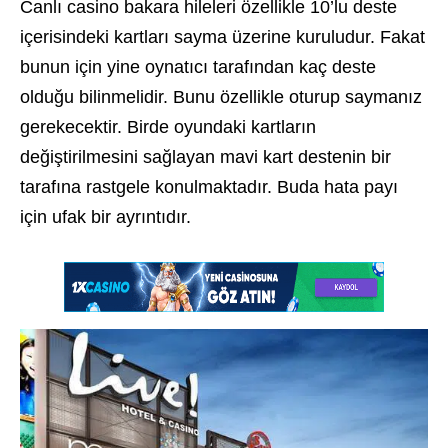
Canlı casino bakara hileleri özellikle 10’lu deste
içerisindeki kartları sayma üzerine kuruludur. Fakat
bunun için yine oynatıcı tarafından kaç deste
olduğu bilinmelidir. Bunu özellikle oturup saymanız
gerekecektir. Birde oyundaki kartların
değiştirilmesini sağlayan mavi kart destenin bir
tarafına rastgele konulmaktadır. Buda hata payı
için ufak bir ayrıntıdır.