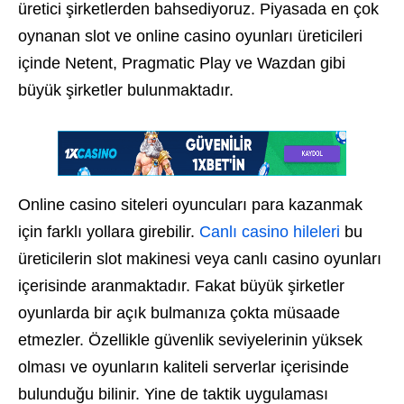
üretici şirketlerden bahsediyoruz. Piyasada en çok
oynanan slot ve online casino oyunları üreticileri
içinde Netent, Pragmatic Play ve Wazdan gibi
büyük şirketler bulunmaktadır.
Online casino siteleri oyuncuları para kazanmak
için farklı yollara girebilir.
Canlı casino hileleri
bu
üreticilerin slot makinesi veya canlı casino oyunları
içerisinde aranmaktadır. Fakat büyük şirketler
oyunlarda bir açık bulmanıza çokta müsaade
etmezler. Özellikle güvenlik seviyelerinin yüksek
olması ve oyunların kaliteli serverlar içerisinde
bulunduğu bilinir. Yine de taktik uygulaması