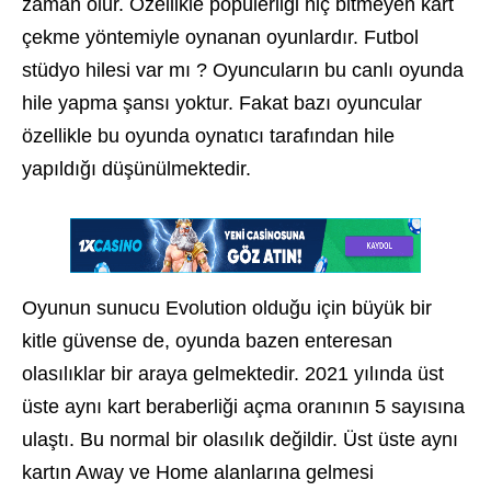
zaman olur. Özellikle popülerliği hiç bitmeyen kart
çekme yöntemiyle oynanan oyunlardır. Futbol
stüdyo hilesi var mı ? Oyuncuların bu canlı oyunda
hile yapma şansı yoktur. Fakat bazı oyuncular
özellikle bu oyunda oynatıcı tarafından hile
yapıldığı düşünülmektedir.
Oyunun sunucu Evolution olduğu için büyük bir
kitle güvense de, oyunda bazen enteresan
olasılıklar bir araya gelmektedir. 2021 yılında üst
üste aynı kart beraberliği açma oranının 5 sayısına
ulaştı. Bu normal bir olasılık değildir. Üst üste aynı
kartın Away ve Home alanlarına gelmesi