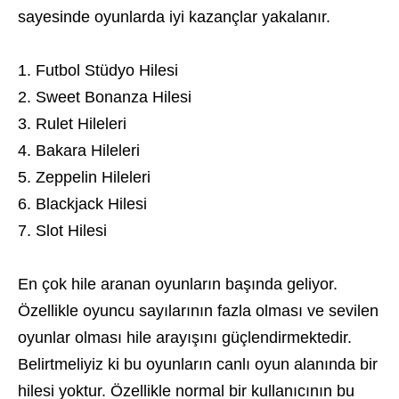
sayesinde oyunlarda iyi kazançlar yakalanır.
Futbol Stüdyo Hilesi
Sweet Bonanza Hilesi
Rulet Hileleri
Bakara Hileleri
Zeppelin Hileleri
Blackjack Hilesi
Slot Hilesi
En çok hile aranan oyunların başında geliyor.
Özellikle oyuncu sayılarının fazla olması ve sevilen
oyunlar olması hile arayışını güçlendirmektedir.
Belirtmeliyiz ki bu oyunların canlı oyun alanında bir
hilesi yoktur. Özellikle normal bir kullanıcının bu