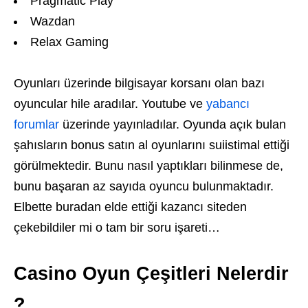
Pragmatic Play
Wazdan
Relax Gaming
Oyunları üzerinde bilgisayar korsanı olan bazı
oyuncular hile aradılar. Youtube ve
yabancı
forumlar
üzerinde yayınladılar. Oyunda açık bulan
şahısların bonus satın al oyunlarını suiistimal ettiği
görülmektedir. Bunu nasıl yaptıkları bilinmese de,
bunu başaran az sayıda oyuncu bulunmaktadır.
Elbette buradan elde ettiği kazancı siteden
çekebildiler mi o tam bir soru işareti…
Casino Oyun Çeşitleri Nelerdir
?