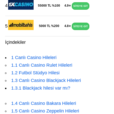
4
55000 TL %100
4.9⭐
SİTEYE GİT
5
5000 TL %200
4.8⭐
SİTEYE GİT
İçindekiler
1
Canlı Casino Hileleri
1.1
Canlı Casino Rulet Hileleri
1.2
Futbol Stüdyo Hilesi
1.3
Canlı Casino Blackjack Hileleri
1.3.1
Blackjack hilesi var mı?
1.4
Canlı Casino Bakara Hileleri
1.5
Canlı Casino Zeppelin Hileleri