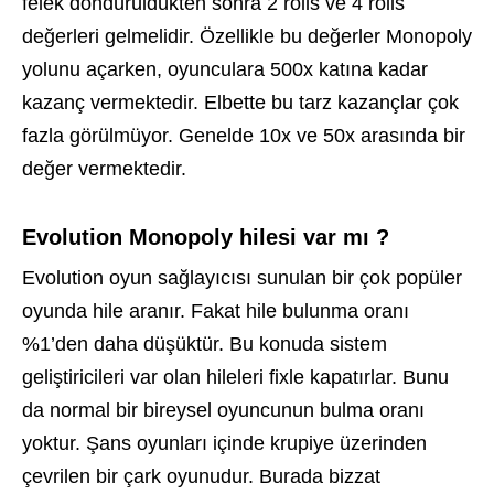
felek döndürüldükten sonra 2 rolls ve 4 rolls
değerleri gelmelidir. Özellikle bu değerler Monopoly
yolunu açarken, oyunculara 500x katına kadar
kazanç vermektedir. Elbette bu tarz kazançlar çok
fazla görülmüyor. Genelde 10x ve 50x arasında bir
değer vermektedir.
Evolution Monopoly hilesi var mı ?
Evolution oyun sağlayıcısı sunulan bir çok popüler
oyunda hile aranır. Fakat hile bulunma oranı
%1’den daha düşüktür. Bu konuda sistem
geliştiricileri var olan hileleri fixle kapatırlar. Bunu
da normal bir bireysel oyuncunun bulma oranı
yoktur. Şans oyunları içinde krupiye üzerinden
çevrilen bir çark oyunudur. Burada bizzat