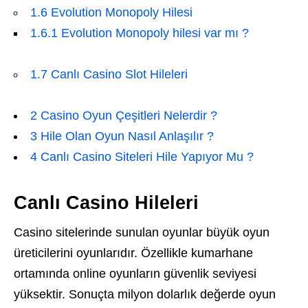
1.6
Evolution Monopoly Hilesi
1.6.1
Evolution Monopoly hilesi var mı ?
1.7
Canlı Casino Slot Hileleri
2
Casino Oyun Çeşitleri Nelerdir ?
3
Hile Olan Oyun Nasıl Anlaşılır ?
4
Canlı Casino Siteleri Hile Yapıyor Mu ?
Canlı Casino Hileleri
Casino sitelerinde sunulan oyunlar büyük oyun
üreticilerini oyunlarıdır. Özellikle kumarhane
ortamında online oyunların güvenlik seviyesi
yüksektir. Sonuçta milyon dolarlık değerde oyun