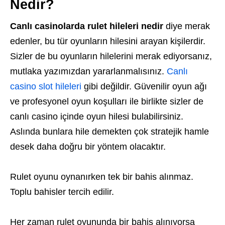
Nedir?
Canlı casinolarda rulet hileleri nedir
diye merak
edenler, bu tür oyunların hilesini arayan kişilerdir.
Sizler de bu oyunların hilelerini merak ediyorsanız,
mutlaka yazımızdan yararlanmalısınız.
Canlı
casino slot hileleri
gibi değildir. Güvenilir oyun ağı
ve profesyonel oyun koşulları ile birlikte sizler de
canlı casino içinde oyun hilesi bulabilirsiniz.
Aslında bunlara hile demekten çok stratejik hamle
desek daha doğru bir yöntem olacaktır.
Rulet oyunu oynanırken tek bir bahis alınmaz.
Toplu bahisler tercih edilir.
Her zaman rulet oyununda bir bahis alınıyorsa