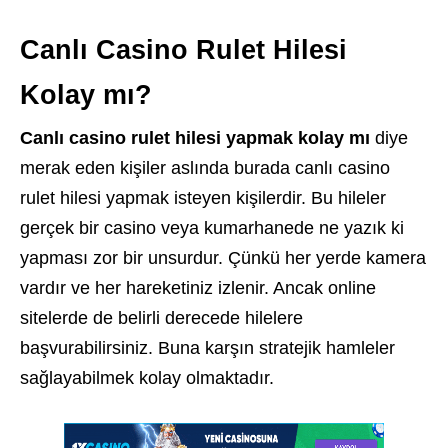
Canlı Casino Rulet Hilesi
Kolay mı?
Canlı casino rulet hilesi yapmak kolay mı
diye
merak eden kişiler aslında burada canlı casino
rulet hilesi yapmak isteyen kişilerdir. Bu hileler
gerçek bir casino veya kumarhanede ne yazık ki
yapması zor bir unsurdur. Çünkü her yerde kamera
vardır ve her hareketiniz izlenir. Ancak online
sitelerde de belirli derecede hilelere
başvurabilirsiniz. Buna karşın stratejik hamleler
sağlayabilmek kolay olmaktadır.