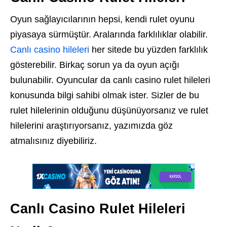
Oyun sağlayıcılarının hepsi, kendi rulet oyunu
piyasaya sürmüştür. Aralarında farklılıklar olabilir.
Canlı casino hileleri
her sitede bu yüzden farklılık
gösterebilir. Birkaç sorun ya da oyun açığı
bulunabilir. Oyuncular da canlı casino rulet hileleri
konusunda bilgi sahibi olmak ister. Sizler de bu
rulet hilelerinin olduğunu düşünüyorsanız ve rulet
hilelerini araştırıyorsanız, yazımızda göz
atmalısınız diyebiliriz.
Canlı Casino Rulet Hileleri